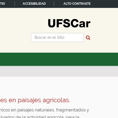
TIO
ACCESIBILIDAD
ALTO CONTRASTE
Buscar
Búsqueda Avanzada…
es en paisajes agrícolas.
témicos en paisajes naturales, fragmentados y
vados de la actividad agrícola, para la