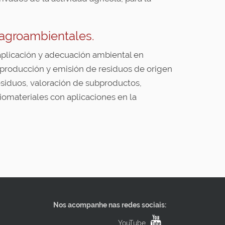
 agroambientales.
 aplicación y adecuación ambiental en
la producción y emisión de residuos de origen
esiduos, valoración de subproductos,
biomateriales con aplicaciones en la
Nos acompanhe nas redes sociais:
YouTube