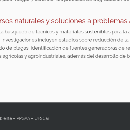
ursos naturales y soluciones a problemas
s la búsqueda de técnicas y materiales sostenibles para la
las investigaciones incluyen estudios sobre reducción de 
ado de plagas, identificación de fuentes generadoras de r
es agrícolas y agroindustriales, además del desarrollo de 
mbiente – PPGAA – UFSCar