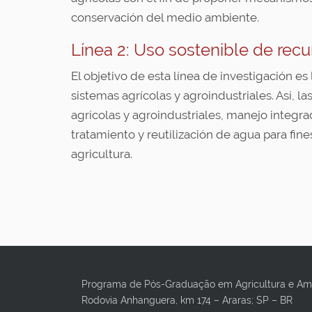
conservación del medio ambiente.
Línea 2: Uso sostenible de rec
El objetivo de esta línea de investigación e
sistemas agrícolas y agroindustriales. Así, 
agrícolas y agroindustriales, manejo integr
tratamiento y reutilización de agua para fin
agricultura.
Programa de Pós-Graduação em Agricultura e A
Rodovia Anhanguera, km 174 – Araras; SP – BR