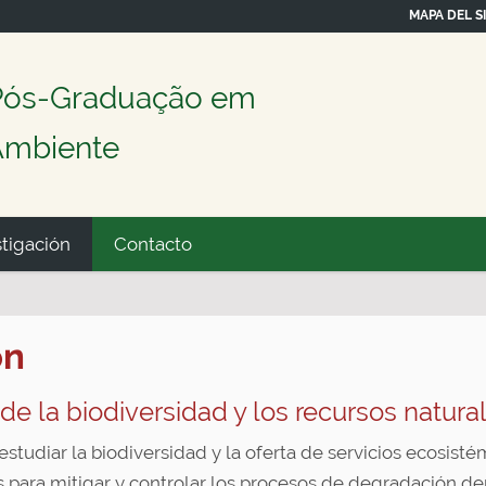
MAPA DEL SI
Pós-Graduação em
 Ambiente
stigación
Contacto
ón
de la biodiversidad y los recursos natural
 estudiar la biodiversidad y la oferta de servicios ecosis
para mitigar y controlar los procesos de degradación deri