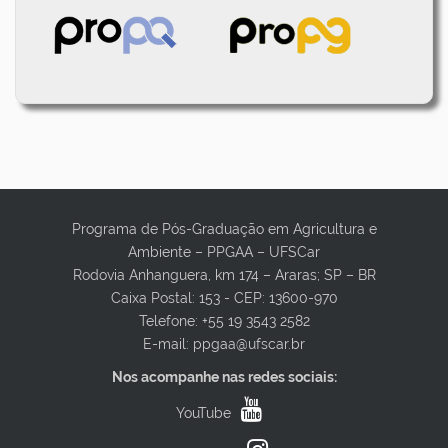
Programa de Pós-Graduação em Agricultura e
Ambiente – PPGAA – UFSCar
Rodovia Anhanguera, km 174 – Araras; SP – BR
Caixa Postal: 153 - CEP: 13600-970
Telefone: +55 19 3543 2582
E-mail: ppgaa@ufscar.br
Nos acompanhe nas redes sociais:
YouTube