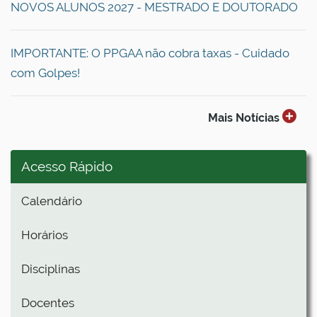
NOVOS ALUNOS 2027 - MESTRADO E DOUTORADO
s
IMPORTANTE: O PPGAA não cobra taxas - Cuidado
com Golpes!
Mais Notícias
Acesso Rápido
Calendário
Horários
Disciplinas
Docentes