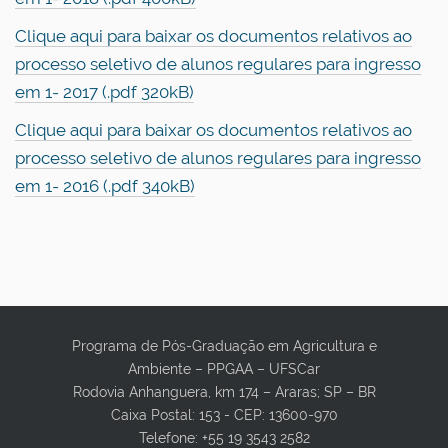
Clique aqui para baixar os documentos relativos ao
processo seletivo de alunos regulares para ingresso
em 1- 2017 (.pdf 320kB)
Clique aqui para baixar os documentos relativos ao
processo seletivo de alunos regulares para ingresso
em 1- 2016 (.pdf 340kB)
Programa de Pós-Graduação em Agricultura e
Ambiente – PPGAA – UFSCar
Rodovia Anhanguera, km 174 – Araras; SP – BR
Caixa Postal: 153 - CEP: 13600-970
Telefone: +55 19 3543 2582