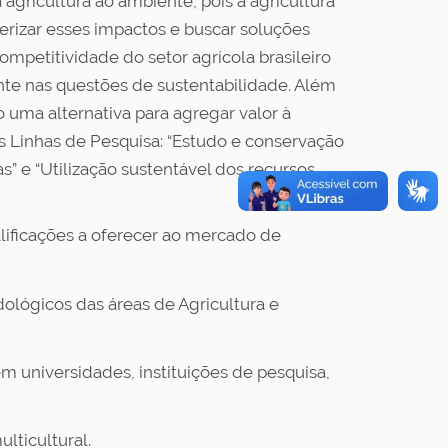
agricultura ao ambiente, pois a agricultura
erizar esses impactos e buscar soluções
ompetitividade do setor agrícola brasileiro
nte nas questões de sustentabilidade. Além
o uma alternativa para agregar valor à
Linhas de Pesquisa: “Estudo e conservação
s” e “Utilização sustentável dos recursos
ificações a oferecer ao mercado de
lógicos das áreas de Agricultura e
em universidades, instituições de pesquisa,
ulticultural.