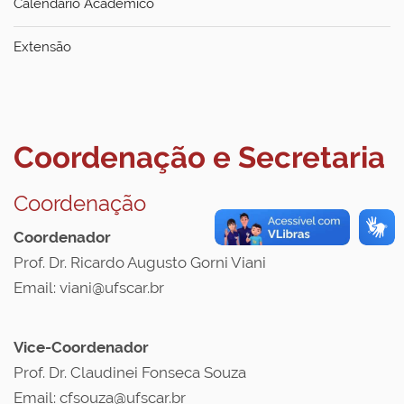
Calendário Acadêmico
Extensão
Coordenação e Secretaria
Coordenação
Coordenador
Prof. Dr. Ricardo Augusto Gorni Viani
Email: viani@ufscar.br
Vice-Coordenador
Prof. Dr. Claudinei Fonseca Souza
Email: cfsouza@ufscar.br